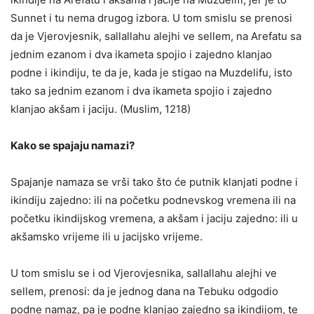
Sunnet i tu nema drugog izbora. U tom smislu se prenosi
da je Vjerovjesnik, sallallahu alejhi ve sellem, na Arefatu sa
jednim ezanom i dva ikameta spojio i zajedno klanjao
podne i ikindiju, te da je, kada je stigao na Muzdelifu, isto
tako sa jednim ezanom i dva ikameta spojio i zajedno
klanjao akšam i jaciju. (Muslim, 1218)
Kako se spajaju namazi?
Spajanje namaza se vrši tako što će putnik klanjati podne i
ikindiju zajedno: ili na početku podnevskog vremena ili na
početku ikindijskog vremena, a akšam i jaciju zajedno: ili u
akšamsko vrijeme ili u jacijsko vrijeme.
U tom smislu se i od Vjerovjesnika, sallallahu alejhi ve
sellem, prenosi: da je jednog dana na Tebuku odgodio
podne namaz, pa je podne klanjao zajedno sa ikindijom, te