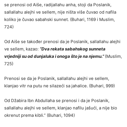
se prenosi od Aiše, radijallahu anha, stoji da Poslanik,
sallallahu alejhi ve sellem, nije ništa više čuvao od nafila
koliko je čuvao sabahski sunnet. (Buhari, 1169 i Muslim,
724)
Od Aiše se također prenosi da je Poslanik, sallallahu alejhi
ve sellem, kazao:
“Dva rekata sabahskog sunneta
vrjedniji su od dunjaluka i onoga što je na njemu.”
(Muslim,
725)
Prenosi se da je Poslanik, sallallahu alejhi ve sellem,
klanjao vitr na putu ne silazeći sa jahalice. (Buhari, 999)
Od Džabira Ibn Abdullaha se prenosi i da je Poslanik,
sallallahu alejhi ve sellem, klanjao nafilu jašući, a nije bio
okrenut prema kibli.” (Buhari, 1094)