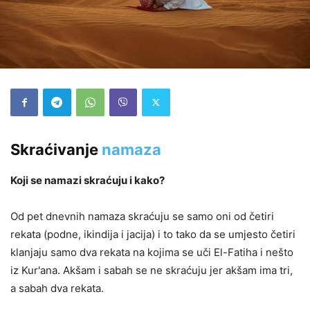
Skraćivanje
namaza
Koji se namazi skraćuju i kako?
Od pet dnevnih namaza skraćuju se samo oni od četiri
rekata (podne, ikindija i jacija) i to tako da se umjesto četiri
klanjaju samo dva rekata na kojima se uči El-Fatiha i nešto
iz Kur'ana. Akšam i sabah se ne skraćuju jer akšam ima tri,
a sabah dva rekata.