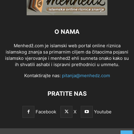
O NAMA
Menhedž.com je islamski web portal online riznica
islamskog znanja sa primarnim ciljem da čitaocima pojasni
islamsko vjerovanje i menhedž ehli sunneta onako kako su
ih shvatili ashabi i ispravni prethodnici u ummetu.
Kontaktirajte nas:
pitanja@menhedz.com
PRATITE NAS
Facebook
X
Youtube