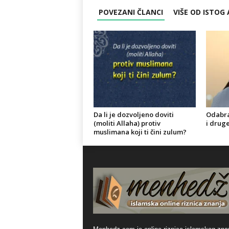
POVEZANI ČLANCI
VIŠE OD ISTOG
Da li je dozvoljeno doviti
Odabra
(moliti Allaha) protiv
i druge
muslimana koji ti čini zulum?