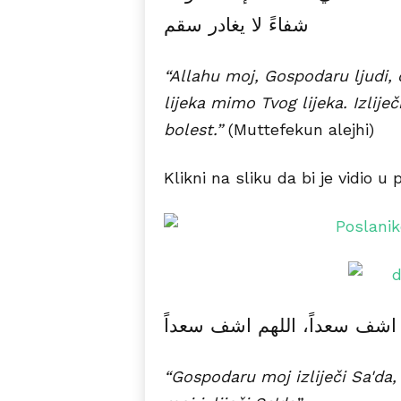
شفاءً لا يغادر سقم
“Allahu moj, Gospodaru ljudi, 
lijeka mimo Tvog lijeka. Izliječ
bolest.”
(Muttefekun alejhi)
Klikni na sliku da bi je vidio u p
 اشف سعداً، اللهم اشف سعداً
“Gospodaru moj izliječi Sa'da,