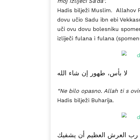
moj izliječi Sa'da”.
Hadis bilježi Muslim. Allahov P
dovu učio Sadu ibn ebi Vekkas
uči ovu dovu bolesniku spomen
izliječi fulana i fulana (spomen
لا بأس، طهور إن شاء الله
“Ne bilo opasno. Allah ti s ovi
Hadis bilježi Buharija.
م رب العرش العظيم أن يشفيك