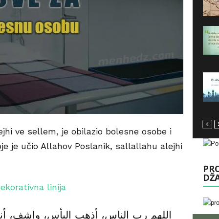
ejhi ve sellem, je obilazio bolesne osobe i
je je učio Allahov Poslanik, sallallahu alejhi
PRO
DŽ
اللهم رب الناس، أذهب البأس، واشف، أ،