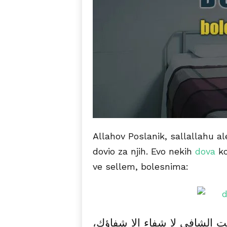
Allahov Poslanik, sallallahu al
dovio za njih. Evo nekih
dova
ko
ve sellem, bolesnima:
نت الشافي لا شفاء إلا شفاؤك