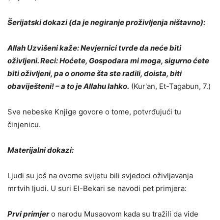
Šerijatski dokazi (da je negiranje proživljenja ništavno):
Allah Uzvišeni kaže: Nevjernici tvrde da neće biti
oživljeni. Reci: Hoćete, Gospodara mi moga, sigurno ćete
biti oživljeni, pa o onome šta ste radili, doista, biti
obaviješteni! – a to je Allahu lahko.
(Kur'an, Et-Tagabun, 7.)
Sve nebeske Knjige govore o tome, potvrđujući tu
činjenicu.
Materijalni dokazi:
Ljudi su još na ovome svijetu bili svjedoci oživljavanja
mrtvih ljudi. U suri El-Bekari se navodi pet primjera:
Prvi primjer
o narodu Musaovom kada su tražili da vide