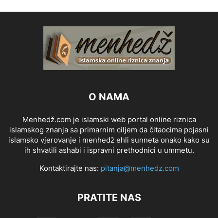
O NAMA
Menhedž.com je islamski web portal online riznica
islamskog znanja sa primarnim ciljem da čitaocima pojasni
islamsko vjerovanje i menhedž ehli sunneta onako kako su
ih shvatili ashabi i ispravni prethodnici u ummetu.
Kontaktirajte nas:
pitanja@menhedz.com
PRATITE NAS