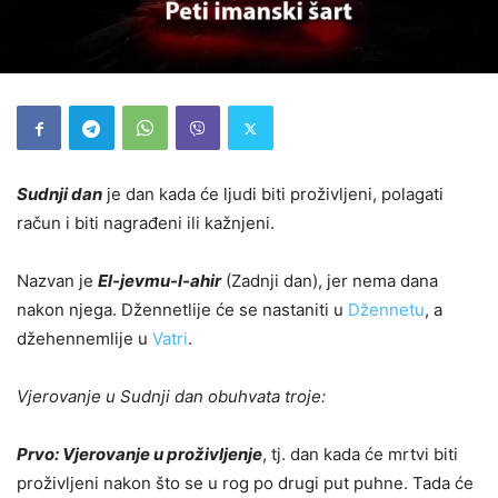
Sudnji dan
je dan kada će ljudi biti proživljeni, polagati
račun i biti nagrađeni ili kažnjeni.
Nazvan je
El-jevmu-l-ahir
(Zadnji dan), jer nema dana
nakon njega. Džennetlije će se nastaniti u
Džennetu
, a
džehennemlije u
Vatri
.
Vjerovanje u Sudnji dan obuhvata troje:
Prvo: Vjerovanje u proživljenje
, tj. dan kada će mrtvi biti
proživljeni nakon što se u rog po drugi put puhne. Tada će