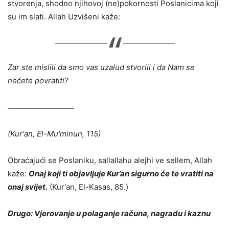
stvorenja, shodno njihovoj (ne)pokornosti Poslanicima koji
su im slati. Allah Uzvišeni kaže:
Zar ste mislili da smo vas uzalud stvorili i da Nam se
nećete povratiti?
(Kur'an, El-Mu'minun, 115)
Obraćajući se Poslaniku, sallallahu alejhi ve sellem, Allah
kaže:
Onaj koji ti objavljuje Kur’an sigurno će te vratiti na
onaj svijet.
(Kur'an, El-Kasas, 85.)
Drugo: Vjerovanje u polaganje računa, nagradu i kaznu