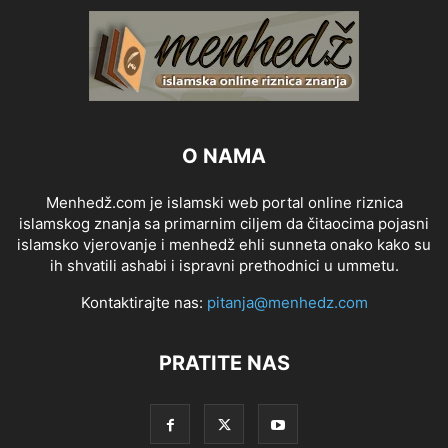
O NAMA
Menhedž.com je islamski web portal online riznica
islamskog znanja sa primarnim ciljem da čitaocima pojasni
islamsko vjerovanje i menhedž ehli sunneta onako kako su
ih shvatili ashabi i ispravni prethodnici u ummetu.
Kontaktirajte nas:
pitanja@menhedz.com
PRATITE NAS