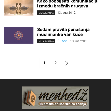
Kako poboljšati komunikaciju
između bračnih drugova
13. aug 2019.
MUSLIMANKA
Sedam pravila ponašanja
muslimanke van kuće
El-Asr
-
10. mar 2019.
MUSLIMANKA
1
2