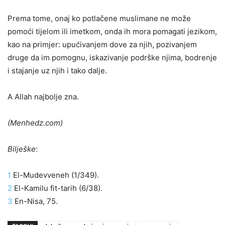
Prema tome, onaj ko potlačene muslimane ne može
pomoći tijelom ili imetkom, onda ih mora pomagati jezikom,
kao na primjer: upućivanjem dove za njih, pozivanjem
druge da im pomognu, iskazivanje podrške njima, bodrenje
i stajanje uz njih i tako dalje.
A Allah najbolje zna.
(Menhedz.com)
Bilješke
:
1
El-Mudevveneh (1/349).
2
El-Kamilu fit-tarih (6/38).
3
En-Nisa, 75.