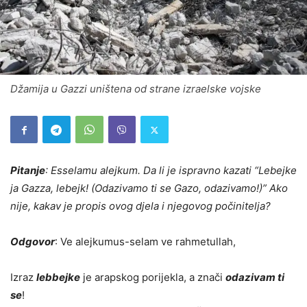
Džamija u Gazzi uništena od strane izraelske vojske
Pitanje
: Esselamu alejkum. Da li je ispravno kazati “Lebejke
ja Gazza, lebejk! (Odazivamo ti se Gazo, odazivamo!)” Ako
nije, kakav je propis ovog djela i njegovog počinitelja?
Odgovor
: Ve alejkumus-selam ve rahmetullah,
Izraz
lebbejke
je arapskog porijekla, a znači
odazivam ti
se
!