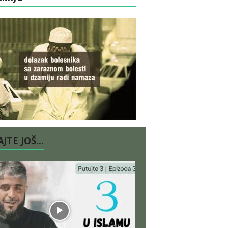
JTE JOŠ...