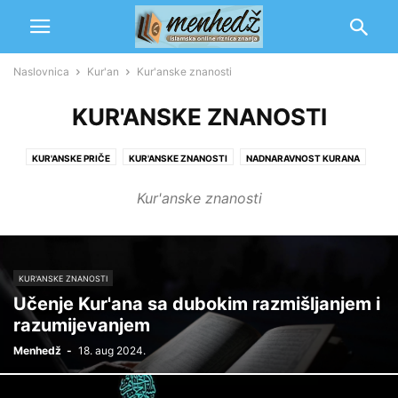
Naslovnica
Kur'an
Kur'anske znanosti
KUR'ANSKE ZNANOSTI
KUR'ANSKE PRIČE
KUR'ANSKE ZNANOSTI
NADNARAVNOST KURANA
TEDŽVID
TEFSIR I MUFESSIRI
Kur'anske znanosti
KUR'ANSKE ZNANOSTI
Učenje Kur'ana sa dubokim razmišljanjem i
razumijevanjem
Menhedž
-
18. aug 2024.