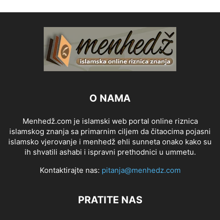
O NAMA
Menhedž.com je islamski web portal online riznica
islamskog znanja sa primarnim ciljem da čitaocima pojasni
islamsko vjerovanje i menhedž ehli sunneta onako kako su
ih shvatili ashabi i ispravni prethodnici u ummetu.
Kontaktirajte nas:
pitanja@menhedz.com
PRATITE NAS