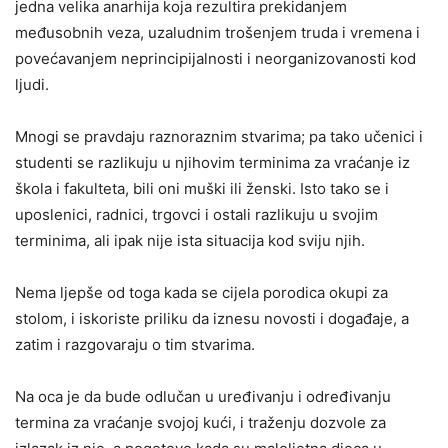
jedna velika anarhija koja rezultira prekidanjem
međusobnih veza, uzaludnim trošenjem truda i vremena i
povećavanjem neprincipijalnosti i neorganizovanosti kod
ljudi.
Mnogi se pravdaju raznoraznim stvarima; pa tako učenici i
studenti se razlikuju u njihovim terminima za vraćanje iz
škola i fakulteta, bili oni muški ili ženski. Isto tako se i
uposlenici, radnici, trgovci i ostali razlikuju u svojim
terminima, ali ipak nije ista situacija kod sviju njih.
Nema ljepše od toga kada se cijela porodica okupi za
stolom, i iskoriste priliku da iznesu novosti i događaje, a
zatim i razgovaraju o tim stvarima.
Na oca je da bude odlučan u uređivanju i određivanju
termina za vraćanje svojoj kući, i traženju dozvole za