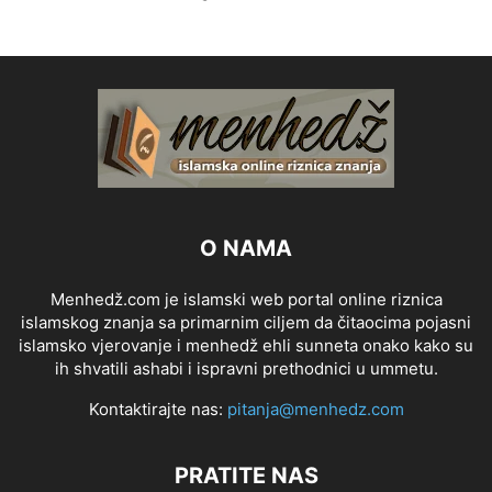
O NAMA
Menhedž.com je islamski web portal online riznica
islamskog znanja sa primarnim ciljem da čitaocima pojasni
islamsko vjerovanje i menhedž ehli sunneta onako kako su
ih shvatili ashabi i ispravni prethodnici u ummetu.
Kontaktirajte nas:
pitanja@menhedz.com
PRATITE NAS