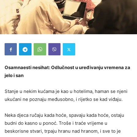
Osamnaesti nesihat: Odlučnost u uređivanju vremena za
jelo i san
Stanje u nekim kućama je kao u hotelima, haman se njeni
ukućani ne poznaju međusobno, i rijetko se kad viđaju.
Neka djeca ručaju kada hoće, spavaju kada hoće, ostaju
budni do kasno u ponoć. Troše i traće vrijeme u
beskorisne stvari, trpaju hranu nad hranom, i sve to je