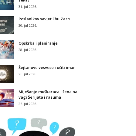
zekat
31. jul 2026.
Poslanikov savjet Ebu Zerru
30. jul 2026.
Opskrba i planiranje
28. jul 2026.
Šejtanove vesvese i očiti iman
26. jul 2026.
Miješanje muškaraca i žena na
vagi Šerijata i razuma
25. jul 2026.