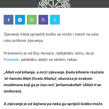
Zijevanje treba spriječiti koliko se može i staviti na usta
ruku prilikom zijevanja.
Preneseno je od Ebu Hurejre, radijallahu ‘anhu, da je
Poslanik
, sallallahu ‘alejhi ve sellem, rekao:
„Allah voli kihanje, a mrzi zijevanje. Kada kihnete i kažete
‘el-hamdu lillah (hvala Allahu)’, obaveza je svakom
muslimanu koji ga je čuo reći ‘jerhamukellah’ (Allah ti se
smilovao).
A zijevanje je od šejtana pa neka ga spriječi koliko može.