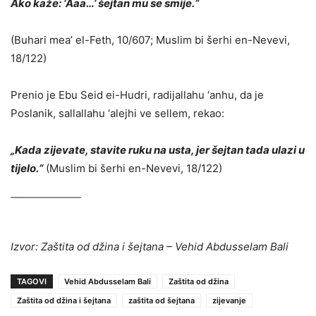
Ako kaže: ‘Aaa…’ šejtan mu se smije.“
(Buhari mea’ el-Feth, 10/607; Muslim bi šerhi en-Nevevi,
18/122)
Prenio je Ebu Seid ei-Hudri, radijallahu ‘anhu, da je
Poslanik, sallallahu ‘alejhi ve sellem, rekao:
„Kada zijevate, stavite ruku na usta, jer šejtan tada ulazi u
tijelo.“
(Muslim bi šerhi en-Nevevi, 18/122)
Izvor: Zaštita od džina i šejtana – Vehid Abdusselam Bali
TAGOVI
Vehid Abdusselam Bali
Zaštita od džina
Zaštita od džina i šejtana
zaštita od šejtana
zijevanje