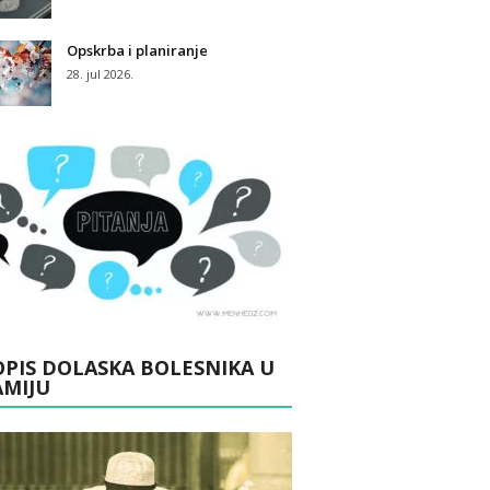
Opskrba i planiranje
28. jul 2026.
PIS DOLASKA BOLESNIKA U
AMIJU