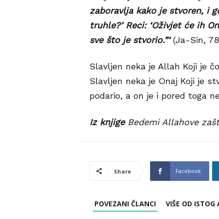
zaboravlja kako je stvoren, i g
truhle?’ Reci: ‘Oživjet će ih On
sve što je stvorio.”‘
(Ja-Sin, 78
Slavljen neka je Allah Koji je 
Slavljen neka je Onaj Koji je st
podario, a on je i pored toga ne
Iz knjige
Bedemi Allahove zašt
Facebook
Share
POVEZANI ČLANCI
VIŠE OD ISTOG