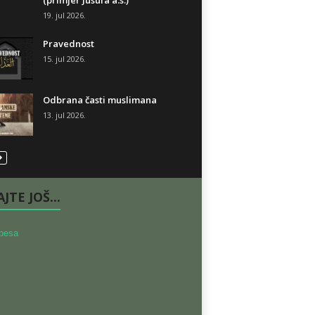
(primjer Jusufa a.s.)
19. jul 2026.
Pravednost
15. jul 2026.
Odbrana časti muslimana
13. jul 2026.
JTE JOŠ...