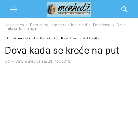
Naslovnica
Foto islam - islamske slike i citati
Foto dove
Dova
kada se kreće na put
Foto islam - islamske slike i citati
Foto dove
Multimedija
Dova kada se kreće na put
Od
-
Datum uređivanja: 24. nov 2019.