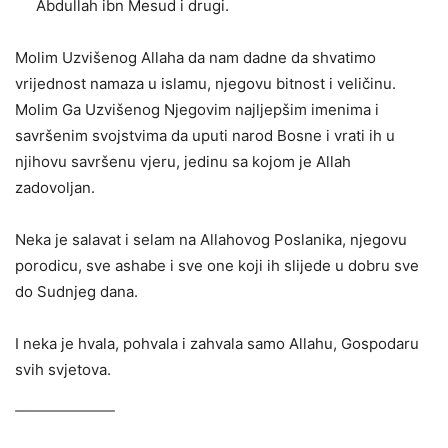
Abdullah ibn Mesud i drugi.
Molim Uzvišenog Allaha da nam dadne da shvatimo
vrijednost namaza u islamu, njegovu bitnost i veličinu.
Molim Ga Uzvišenog Njegovim najljepšim imenima i
savršenim svojstvima da uputi narod Bosne i vrati ih u
njihovu savršenu vjeru, jedinu sa kojom je Allah
zadovoljan.
Neka je salavat i selam na Allahovog Poslanika, njegovu
porodicu, sve ashabe i sve one koji ih slijede u dobru sve
do Sudnjeg dana.
I neka je hvala, pohvala i zahvala samo Allahu, Gospodaru
svih svjetova.