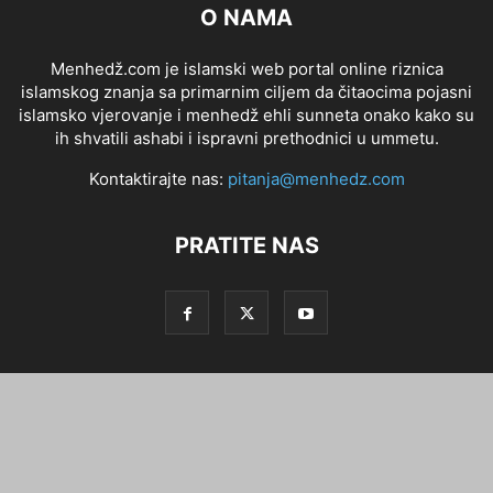
O NAMA
Menhedž.com je islamski web portal online riznica
islamskog znanja sa primarnim ciljem da čitaocima pojasni
islamsko vjerovanje i menhedž ehli sunneta onako kako su
ih shvatili ashabi i ispravni prethodnici u ummetu.
Kontaktirajte nas:
pitanja@menhedz.com
PRATITE NAS