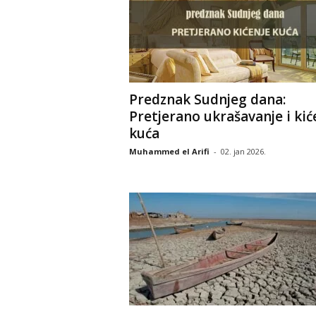
Predznak Sudnjeg dana:
Pretjerano ukrašavanje i kić
kuća
Muhammed el Arifi
-
02. jan 2026.