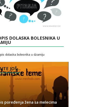
PIS DOLASKA BOLESNIKA U
AMIJU
JTE JOŠ...
is poređenja žena sa melecima