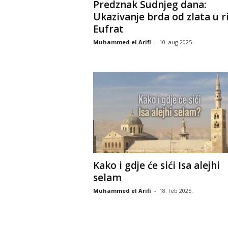
Predznak Sudnjeg dana:
Ukazivanje brda od zlata u ri
Eufrat
Muhammed el Arifi
-
10. aug 2025.
Kako i gdje će sići Isa alejhi
selam
Muhammed el Arifi
-
18. feb 2025.