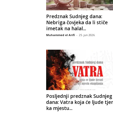
Predznak Sudnjeg dana:
Nebriga čovjeka da li stiče
imetak na halal...
Muhammed el Arifi
-
25. jun 2026.
Posljednji predznak Sudnjeg
dana: Vatra koja će ljude tjer
ka mjestu...