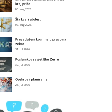
kraj priče
05. aug 2026.
Šta kvari abdest
02. aug 2026.
Prezaduženi koji imaju pravo na
zekat
31. jul 2026.
Poslanikov savjet Ebu Zerru
30. jul 2026.
Opskrba i planiranje
28. jul 2026.