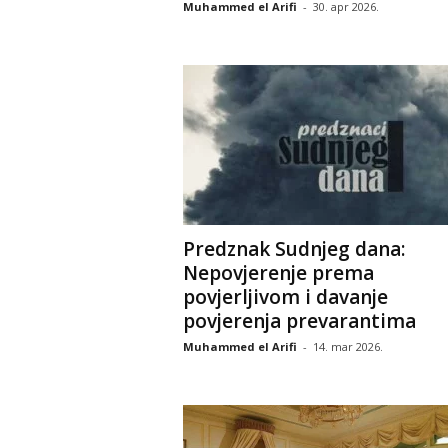
Muhammed el Arifi
-
30. apr 2026.
Predznak Sudnjeg dana:
Nepovjerenje prema
povjerljivom i davanje
povjerenja prevarantima
Muhammed el Arifi
-
14. mar 2026.