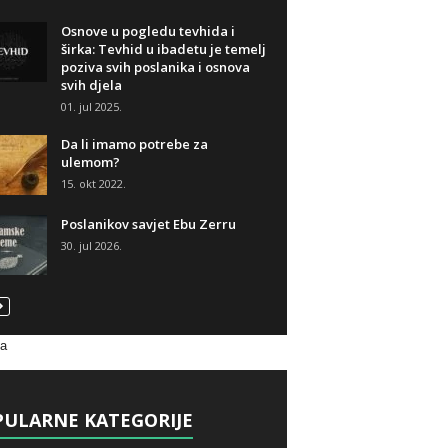
Osnove u pogledu tevhida i
širka: Tevhid u ibadetu je temelj
poziva svih poslanika i osnova
svih djela
01. jul 2025.
Da li imamo potrebe za
ulemom?
15. okt 2022.
Poslanikov savjet Ebu Zerru
30. jul 2026.
va
ULARNE KATEGORIJE