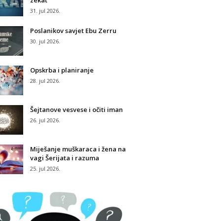
zekat
31. jul 2026.
Poslanikov savjet Ebu Zerru
30. jul 2026.
Opskrba i planiranje
28. jul 2026.
Šejtanove vesvese i očiti iman
26. jul 2026.
Miješanje muškaraca i žena na
vagi Šerijata i razuma
25. jul 2026.