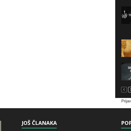
Prija
JOŠ ČLANAKA
POP