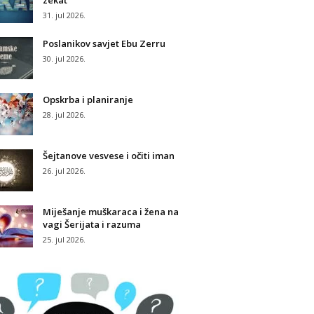
zekat
31. jul 2026.
Poslanikov savjet Ebu Zerru
30. jul 2026.
Opskrba i planiranje
28. jul 2026.
Šejtanove vesvese i očiti iman
26. jul 2026.
Miješanje muškaraca i žena na
vagi Šerijata i razuma
25. jul 2026.