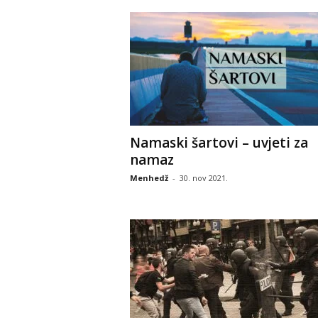
Namaski šartovi – uvjeti za
namaz
Menhedž
-
30. nov 2021.