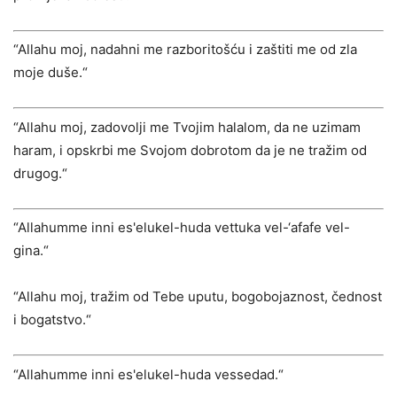
“Allahu moj, nadahni me razboritošću i zaštiti me od zla
moje duše.“
“Allahu moj, zadovolji me Tvojim halalom, da ne uzimam
haram, i opskrbi me Svojom dobrotom da je ne tražim od
drugog.“
“Allahumme inni es'elukel-huda vettuka vel-‘afafe vel-
gina.“
“Allahu moj, tražim od Tebe uputu, bogobojaznost, čednost
i bogatstvo.“
“Allahumme inni es'elukel-huda vessedad.“