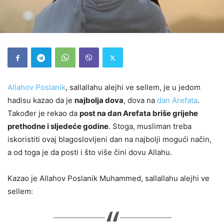
Allahov Poslanik
, sallallahu alejhi ve sellem, je u jedom
hadisu kazao da je
najbolja dova
, dova na
dan Arefata
.
Također je rekao da
post na dan Arefata briše grijehe
prethodne i sljedeće godine
. Stoga, musliman treba
iskoristiti ovaj blagoslovljeni dan na najbolji mogući način,
a od toga je da posti i što više čini dovu Allahu.
Kazao je Allahov Poslanik Muhammed, sallallahu alejhi ve
sellem: