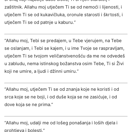
zaštitnik. Allahu moj utječem Ti se od nemoći i lijenosti, i
utječem Ti se od kukavičluka, oronule starosti i škrtosti, i
utječem Ti se od patnje u kaburu.“
“Allahu moj, Tebi se predajem, u Tebe vjerujem, na Tebe
se oslanjam, i Tebi se kajem, i u ime Tvoje se raspravljam,
utječem Ti se tvojom veličanstvenošću da me ne odvedeš
u zabludu, nema istinskog božanstva osim Tebe, Ti si Živi
koji ne umire, a ljudi i džinni umiru.“
“Allahu moj, utječem Ti se od znanja koje ne koristi i od
srca koje se ne boji, i od duše koja se ne zasićuje, i od
dove koja se ne prima.“
“Allahu moj, udalji me od lošeg ponašanja i loših djela i
prohtjeva i bolesti.“