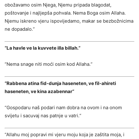
obožavamo osim Njega, Njemu pripada blagodat,
poštovanje i najljepša pohvala. Nema Boga osim Allaha.
Njemu iskreno vjeru ispovijedamo, makar se bezbožnicima
ne dopadalo.“
“La havle ve la kuvvete illa billah.“
“Nema snage niti moći osim kod Allaha.“
“Rabbena atina fid-dunja haseneten, ve fil-ahireti
haseneten, ve kina azabennar“
“Gospodaru naš podari nam dobra na ovom i na onom
svijetu i sacuvaj nas patnje u vatri.“
“Allahu moj popravi mi vjeru moju koja je zaštita moja, i