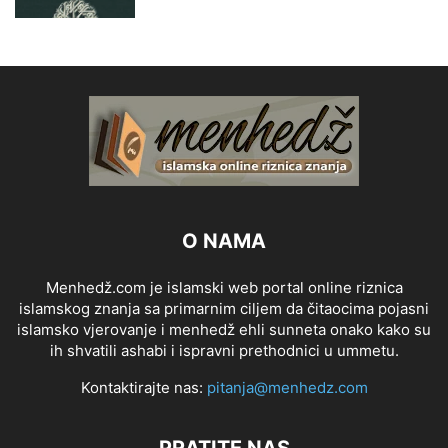
O NAMA
Menhedž.com je islamski web portal online riznica
islamskog znanja sa primarnim ciljem da čitaocima pojasni
islamsko vjerovanje i menhedž ehli sunneta onako kako su
ih shvatili ashabi i ispravni prethodnici u ummetu.
Kontaktirajte nas:
pitanja@menhedz.com
PRATITE NAS