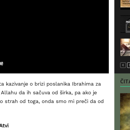
ČITA
 kazivanje o brizi poslanika Ibrahima za
Allahu da ih sačuva od širka, pa ako je
mao strah od toga, onda smo mi preči da od
Atvi