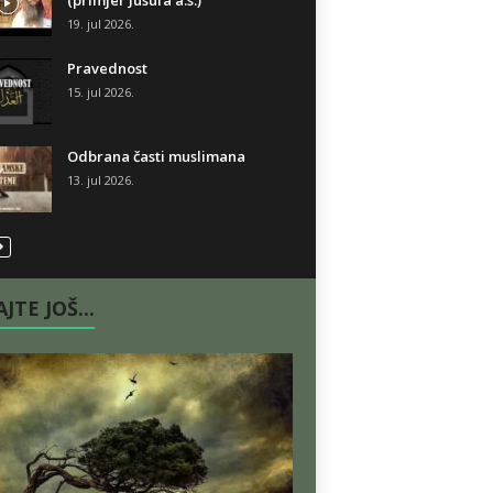
(primjer Jusufa a.s.)
19. jul 2026.
Pravednost
15. jul 2026.
Odbrana časti muslimana
13. jul 2026.
JTE JOŠ...