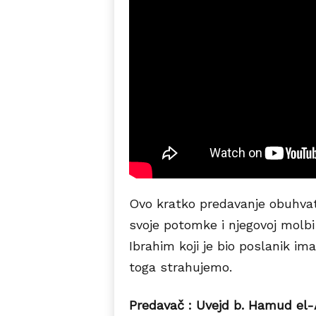
Ovo kratko predavanje obuhvata
svoje potomke i njegovoj molbi 
Ibrahim koji je bio poslanik i
toga strahujemo.
Predavač : Uvejd b. Hamud el-