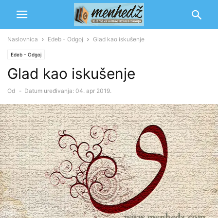
Naslovnica
Edeb - Odgoj
Glad kao iskušenje
Edeb - Odgoj
Glad kao iskušenje
Od
-
Datum uređivanja: 04. apr 2019.