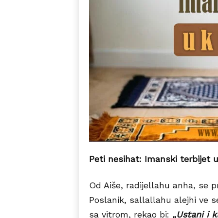
Peti nesihat: Imanski terbijet
Od Aiše, radijellahu anha, se p
Poslanik, sallallahu alejhi ve 
sa vitrom, rekao bi:
„Ustani i kl