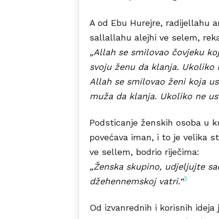
A od Ebu Hurejre, radijellahu a
sallallahu alejhi ve selem, rek
„Allah se smilovao čovjeku ko
svoju ženu da klanja. Ukoliko 
Allah se smilovao ženi koja u
muža da klanja. Ukoliko ne us
Podsticanje ženskih osoba u ku
povećava iman, i to je velika st
ve sellem, bodrio riječima:
„Ženska skupino, udjeljujte sa
3
džehennemskoj vatri.“
Od izvanrednih i korisnih ideja