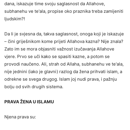
dana, iskazuje time svoju saglasnost da Allahove,
subhanehu ve te'ala, propise oko praznika treba zamijeniti
ljudskim?!
Da li je svjesna da, takva saglasnost, onoga koji je iskazuje
– čini griješnikom kome prijeti Allahova kazna? Nije znala?
Zato im se mora objasniti važnost izučavanja Allahove
vjere. Prvo se uči kako se spasiti kazne, a potom se
provodi naučeno. Ali, strah od Allaha, subhanehu ve te'ala,
nije jednini (iako je glavni) razlog da žena prihvati islam, a
odrekne se svega drugog. Islam joj nudi prava, i pažnju
bolju od svih drugih sistema.
PRAVA ŽENA U ISLAMU
Njena prava su: