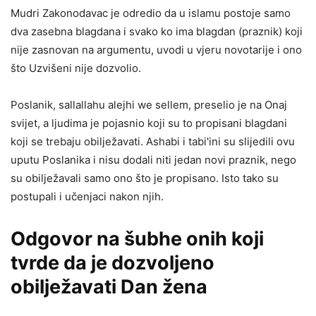
Mudri Zakonodavac je odredio da u islamu postoje samo
dva zasebna blagdana i svako ko ima blagdan (praznik) koji
nije zasnovan na argumentu, uvodi u vjeru novotarije i ono
što Uzvišeni nije dozvolio.
Poslanik, sallallahu alejhi we sellem, preselio je na Onaj
svijet, a ljudima je pojasnio koji su to propisani blagdani
koji se trebaju obilježavati. Ashabi i tabi'ini su slijedili ovu
uputu Poslanika i nisu dodali niti jedan novi praznik, nego
su obilježavali samo ono što je propisano. Isto tako su
postupali i učenjaci nakon njih.
Odgovor na šubhe onih koji
tvrde da je dozvoljeno
obilježavati Dan žena