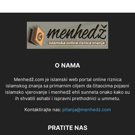
O NAMA
Menhedž.com je islamski web portal online riznica
islamskog znanja sa primarnim ciljem da čitaocima pojasni
islamsko vjerovanje i menhedž ehli sunneta onako kako su
ih shvatili ashabi i ispravni prethodnici u ummetu.
Kontaktirajte nas:
pitanja@menhedz.com
PRATITE NAS