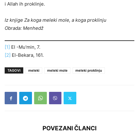
i Allah ih proklinje.
Iz knjige Za koga meleki mole, a koga proklinju
Obrada: Menhedž
[1]
EI -Mu'min, 7.
[2]
El-Bekara, 161.
TAGOVI
meleki
meleki mole
meleki proklinju
POVEZANI ČLANCI