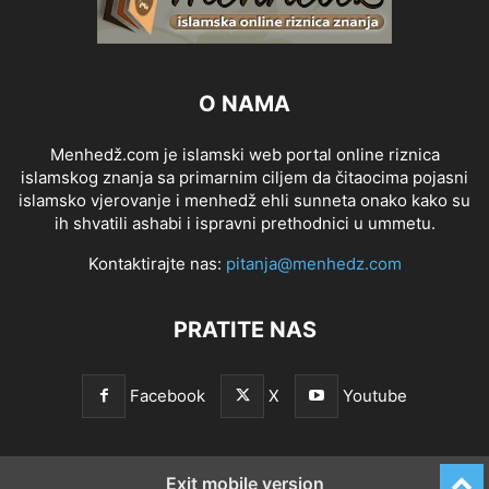
O NAMA
Menhedž.com je islamski web portal online riznica
islamskog znanja sa primarnim ciljem da čitaocima pojasni
islamsko vjerovanje i menhedž ehli sunneta onako kako su
ih shvatili ashabi i ispravni prethodnici u ummetu.
Kontaktirajte nas:
pitanja@menhedz.com
PRATITE NAS
Facebook
X
Youtube
Exit mobile version