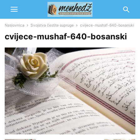
Naslovnica
Svojstva čestite supruge
cvijece-mushaf-640-bosanski
cvijece-mushaf-640-bosanski