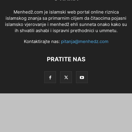
Menhedž.com je islamski web portal online riznica
islamskog znanja sa primarnim ciljem da čitaocima pojasni
islamsko vjerovanje i menhedž ehli sunneta onako kako su
ih shvatili ashabi i ispravni prethodnici u ummetu.
Kontaktirajte nas:
pitanja@menhedz.com
PRATITE NAS