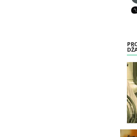
PRO
DŽ