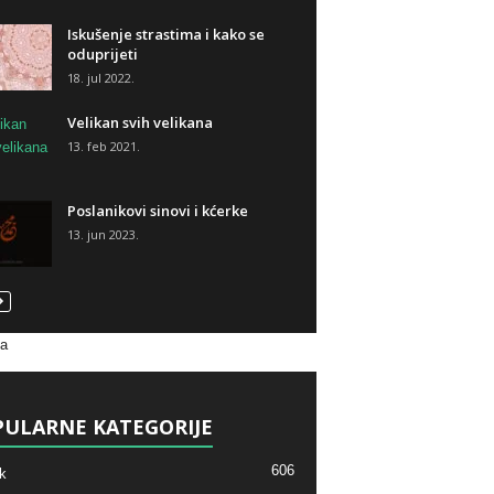
Iskušenje strastima i kako se
oduprijeti
18. jul 2022.
Velikan svih velikana
13. feb 2021.
Poslanikovi sinovi i kćerke
13. jun 2023.
va
ULARNE KATEGORIJE
606
k