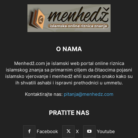
O NAMA
Menhedž.com je islamski web portal online riznica
islamskog znanja sa primarnim ciljem da čitaocima pojasni
islamsko vjerovanje i menhedž ehli sunneta onako kako su
ih shvatili ashabi i ispravni prethodnici u ummetu.
Kontaktirajte nas:
pitanja@menhedz.com
PRATITE NAS
Facebook
X
Youtube