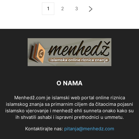
1
2
3
O NAMA
Menhedž.com je islamski web portal online riznica
islamskog znanja sa primarnim ciljem da čitaocima pojasni
islamsko vjerovanje i menhedž ehli sunneta onako kako su
ih shvatili ashabi i ispravni prethodnici u ummetu.
Kontaktirajte nas:
pitanja@menhedz.com