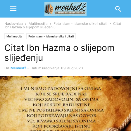
Naslovnica
Multimedija
Foto islam - islamske slike i citati
Citat
Ibn Hazma o slijepom slijeđenju
Multimedija
Foto islam - islamske slike i citati
Citat Ibn Hazma o slijepom
slijeđenju
Od
Menhedž
-
Datum uređivanja: 09. aug 2023.