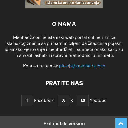
O NAMA
Menhedž.com je islamski web portal online riznica
islamskog znanja sa primarnim ciljem da čitaocima pojasni
islamsko vjerovanje i menhedž ehli sunneta onako kako su
ih shvatili ashabi i ispravni prethodnici u ummetu.
Kontaktirajte nas:
pitanja@menhedz.com
PRATITE NAS
Facebook
X
Youtube
Exit mobile version