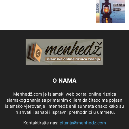
O NAMA
Menhedž.com je islamski web portal online riznica
islamskog znanja sa primarnim ciljem da čitaocima pojasni
islamsko vjerovanje i menhedž ehli sunneta onako kako su
ih shvatili ashabi i ispravni prethodnici u ummetu.
Kontaktirajte nas:
pitanja@menhedz.com