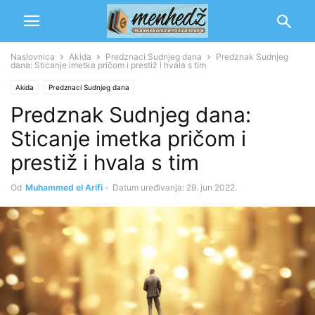
Naslovnica
Akida
Predznaci Sudnjeg dana
Predznak Sudnjeg
dana: Sticanje imetka pričom i prestiž i hvala s tim
Akida
Predznaci Sudnjeg dana
Predznak Sudnjeg dana:
Sticanje imetka pričom i
prestiž i hvala s tim
Od
Muhammed el Arifi
-
Datum uređivanja: 29. jun 2022.