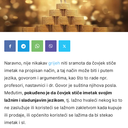
Naravno, nije nikakav
grijeh
niti sramota da čovjek stiče
imetak na propisan način, a taj način može biti i putem
jezika, govorom i argumentima, kao što to rade npr.
profesori, nastavnici i dr. Govor je suština njihova posla.
Međutim,
pokuđeno je da čovjek stiče imetak svojim
lažnim i sladunjavim jezikom
, tj. lažno hvaleći nekog ko to
ne zaslužuje ili koristeći se lažnom zakletvom kada kupuje
ili prodaje, ili općenito koristeći se lažima da bi stekao
imetak i sl.