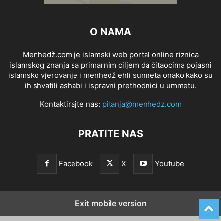
O NAMA
Menhedž.com je islamski web portal online riznica
islamskog znanja sa primarnim ciljem da čitaocima pojasni
islamsko vjerovanje i menhedž ehli sunneta onako kako su
ih shvatili ashabi i ispravni prethodnici u ummetu.
Kontaktirajte nas:
pitanja@menhedz.com
PRATITE NAS
Facebook
X
Youtube
Exit mobile version