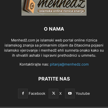
O NAMA
Menhedž.com je islamski web portal online riznica
islamskog znanja sa primarnim ciljem da čitaocima pojasni
islamsko vjerovanje i menhedž ehli sunneta onako kako su
ih shvatili ashabi i ispravni prethodnici u ummetu.
Kontaktirajte nas:
pitanja@menhedz.com
PRATITE NAS
Facebook
X
Youtube