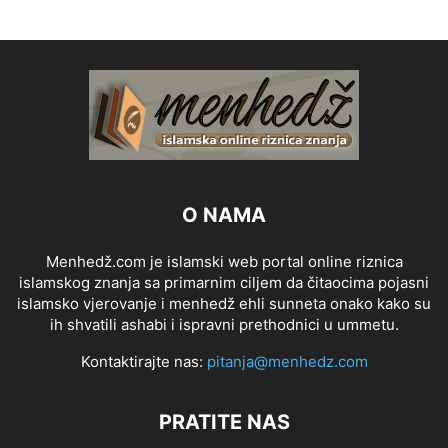
O NAMA
Menhedž.com je islamski web portal online riznica
islamskog znanja sa primarnim ciljem da čitaocima pojasni
islamsko vjerovanje i menhedž ehli sunneta onako kako su
ih shvatili ashabi i ispravni prethodnici u ummetu.
Kontaktirajte nas:
pitanja@menhedz.com
PRATITE NAS