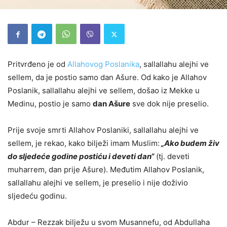
Pritvrđeno je od
Allahovog Poslanika
, sallallahu alejhi ve
sellem, da je postio samo dan Ašure. Od kako je Allahov
Poslanik, sallallahu alejhi ve sellem, došao iz Mekke u
Medinu, postio je samo
dan Ašure
sve dok nije preselio.
Prije svoje smrti Allahov Poslaniki, sallallahu alejhi ve
sellem, je rekao, kako bilježi imam Muslim:
„Ako budem živ
do sljedeće godine postiću i deveti dan“
(tj. deveti
muharrem, dan prije Ašure). Međutim Allahov Poslanik,
sallallahu alejhi ve sellem, je preselio i nije doživio
sljedeću godinu.
Abdur – Rezzak bilježu u svom Musannefu, od Abdullaha