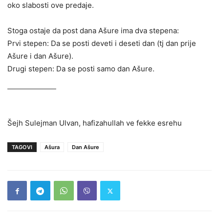
oko slabosti ove predaje.
Stoga ostaje da post dana Ašure ima dva stepena:
Prvi stepen: Da se posti deveti i deseti dan (tj dan prije
Ašure i dan Ašure).
Drugi stepen: Da se posti samo dan Ašure.
Šejh Sulejman Ulvan, hafizahullah ve fekke esrehu
TAGOVI
Ašura
Dan Ašure