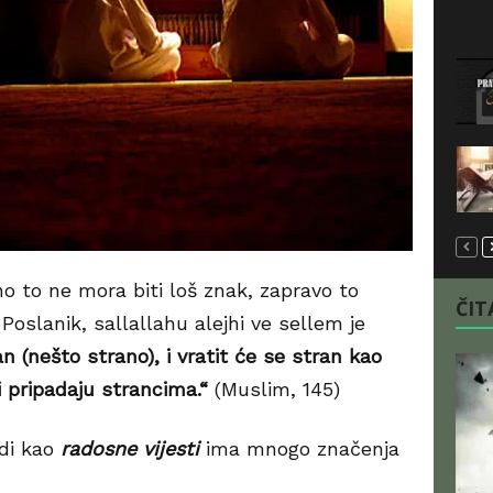
no to ne mora biti loš znak, zapravo to
ČITA
Poslanik, sallallahu alejhi ve sellem je
n (nešto strano), i vratit će se stran kao
i pripadaju strancima.“
(Muslim, 145)
odi kao
radosne vijesti
ima mnogo značenja