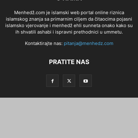
Menhedž.com je islamski web portal online riznica
islamskog znanja sa primarnim ciljem da čitaocima pojasni
islamsko vjerovanje i menhedž ehli sunneta onako kako su
ih shvatili ashabi i ispravni prethodnici u ummetu.
Kontaktirajte nas:
pitanja@menhedz.com
PRATITE NAS