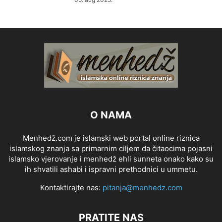
O NAMA
Menhedž.com je islamski web portal online riznica
islamskog znanja sa primarnim ciljem da čitaocima pojasni
islamsko vjerovanje i menhedž ehli sunneta onako kako su
ih shvatili ashabi i ispravni prethodnici u ummetu.
Kontaktirajte nas:
pitanja@menhedz.com
PRATITE NAS