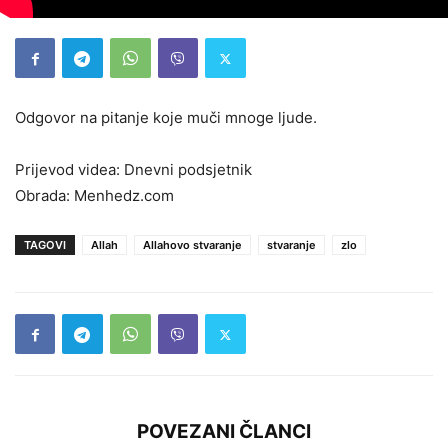
Odgovor na pitanje koje muči mnoge ljude.
Prijevod videa: Dnevni podsjetnik
Obrada: Menhedz.com
TAGOVI
Allah
Allahovo stvaranje
stvaranje
zlo
POVEZANI ČLANCI