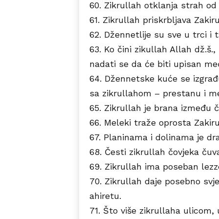
60. Zikrullah otklanja strah od
61. Zikrullah priskrbljava Zaki
62. Džennetlije su sve u trci i t
63. Ko čini zikullah Allah dž.š.
nadati se da će biti upisan međ
64. Džennetske kuće se izgrađ
sa zikrullahom – prestanu i mel
65. Zikrullah je brana između 
66. Meleki traže oprosta Zakiru
67. Planinama i dolinama je dra
68. Česti zikrullah čovjeka čuv
69. Zikrullah ima poseban lezze
70. Zikrullah daje posebno svje
ahiretu.
71. Što više zikrullaha ulicom, u