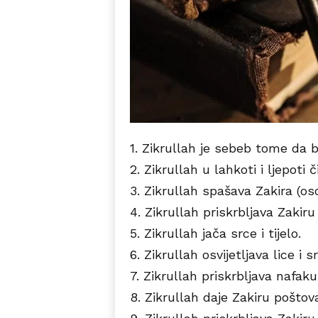
1. Zikrullah je sebeb tome da
2. Zikrullah u lahkoti i ljepoti
3. Zikrullah spašava Zakira (oso
4. Zikrullah priskrbljava Zakiru
5. Zikrullah jača srce i tijelo.
6. Zikrullah osvijetljava lice i s
7. Zikrullah priskrbljava nafaku
8. Zikrullah daje Zakiru poštova