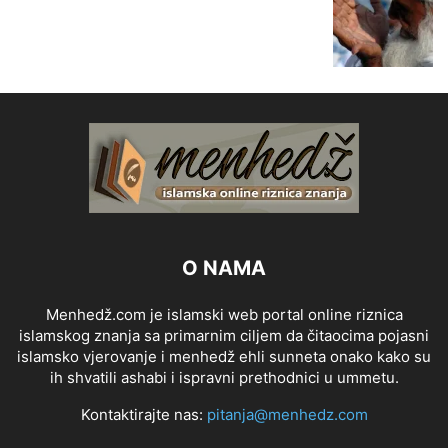
O NAMA
Menhedž.com je islamski web portal online riznica
islamskog znanja sa primarnim ciljem da čitaocima pojasni
islamsko vjerovanje i menhedž ehli sunneta onako kako su
ih shvatili ashabi i ispravni prethodnici u ummetu.
Kontaktirajte nas:
pitanja@menhedz.com