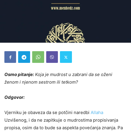
Osmo pitanje:
Koja je mudrost u zabrani da se oženi
ženom i njenom sestrom ili tetkom?
Odgovor:
Vjerniku je obaveza da se potčini naredbi
Allaha
Uzvišenog, i da ne zapitkuje o mudrostima propisivanja
propisa, osim da to bude sa aspekta povećanja znanja. Pa