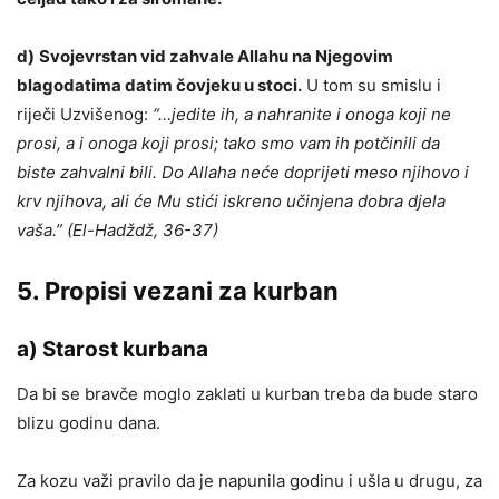
d)
Svojevrstan vid zahvale Allahu na Njegovim
blagodatima datim čovjeku u stoci.
U tom su smislu i
riječi Uzvišenog:
“…jedite ih, a nahranite i onoga koji ne
prosi, a i onoga koji prosi; tako smo vam ih potčinili da
biste zahvalni bili. Do Allaha neće doprijeti meso njihovo i
krv njihova, ali će Mu stići iskreno učinjena dobra djela
vaša.” (El-Hadždž, 36-37)
5. Propisi vezani za kurban
a)
Starost kurbana
Da bi se bravče moglo zaklati u kurban treba da bude staro
blizu godinu dana.
Za kozu važi pravilo da je napunila godinu i ušla u drugu, za