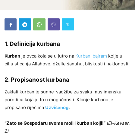
1. Definicija kurbana
Kurban
je ovca koja se u jutro na
Kurban-bajram
kolje u
cilju sticanja Allahove, dželle šanuhu, bliskosti i naklonosti.
2. Propisanost kurbana
Zaklati kurban je sunne-vadžibe za svaku muslimansku
porodicu koja je to u mogućnosti. Klanje kurbana je
propisano riječima
Uzvišenog
:
“Zato se Gospodaru svome moli i kurban kolji!”
(El-Kevser,
2)