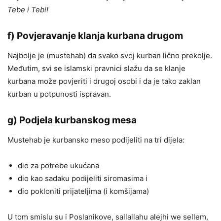
Tebe i Tebi!
f)
Povjeravanje klanja kurbana drugom
Najbolje je (mustehab) da svako svoj kurban lično prekolje.
Međutim, svi se islamski pravnici slažu da se klanje
kurbana može povjeriti i drugoj osobi i da je tako zaklan
kurban u potpunosti ispravan.
g)
Podjela kurbanskog mesa
Mustehab je kurbansko meso podijeliti na tri dijela:
dio za potrebe ukućana
dio kao sadaku podijeliti siromasima i
dio pokloniti prijateljima (i komšijama)
U tom smislu su i Poslanikove, sallallahu alejhi we sellem,