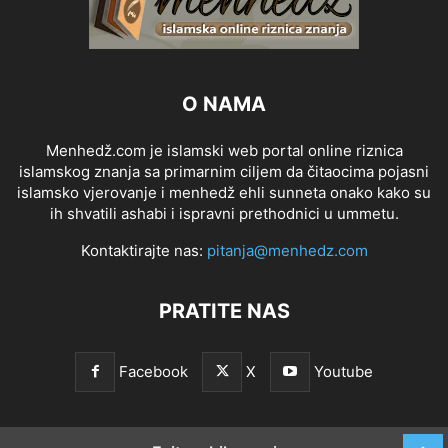
O NAMA
Menhedž.com je islamski web portal online riznica
islamskog znanja sa primarnim ciljem da čitaocima pojasni
islamsko vjerovanje i menhedž ehli sunneta onako kako su
ih shvatili ashabi i ispravni prethodnici u ummetu.
Kontaktirajte nas:
pitanja@menhedz.com
PRATITE NAS
Facebook
X
Youtube