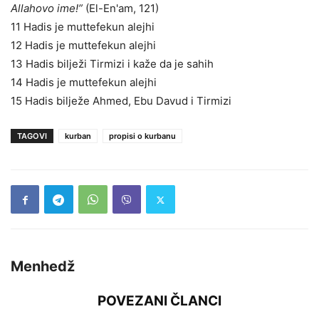
Allahovo ime!”
(El-En'am, 121)
11 Hadis je muttefekun alejhi
12 Hadis je muttefekun alejhi
13 Hadis bilježi Tirmizi i kaže da je sahih
14 Hadis je muttefekun alejhi
15 Hadis bilježe Ahmed, Ebu Davud i Tirmizi
TAGOVI
kurban
propisi o kurbanu
Menhedž
POVEZANI ČLANCI