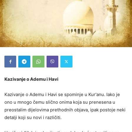
Kazivanje o Ademu i Havi
Kazivanje o Ademu i Havi se spominje u Kur'anu. Iako je
ono u mnogo čemu slično onima koja su prenesena u
preostalim dijelovima prethodnih objava, ipak postoje neki
detalji koji su novi i različiti.