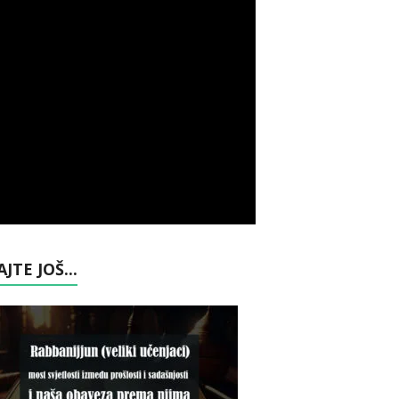
AJTE JOŠ...