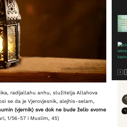
, radijallahu anhu, služitelja Allahova
si se da je Vjerovjesnik, alejhis-selam,
mumin (vjernik) sve dok ne bude želio svome
ri, 1/56-57 i Muslim, 45)