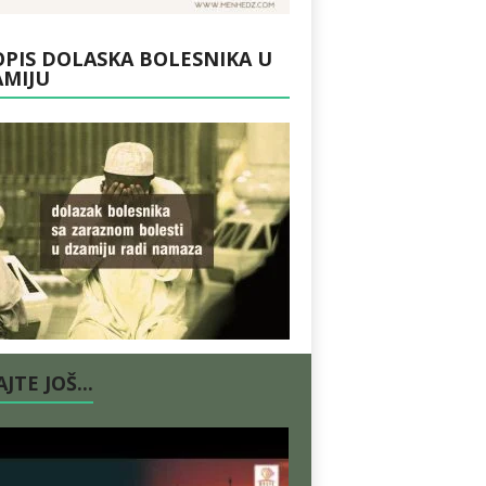
PIS DOLASKA BOLESNIKA U
AMIJU
JTE JOŠ...