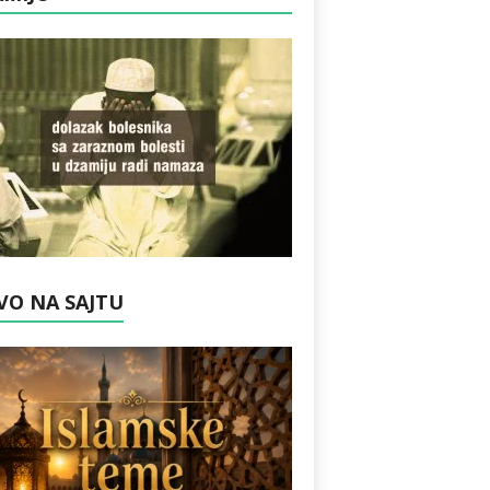
VO NA SAJTU