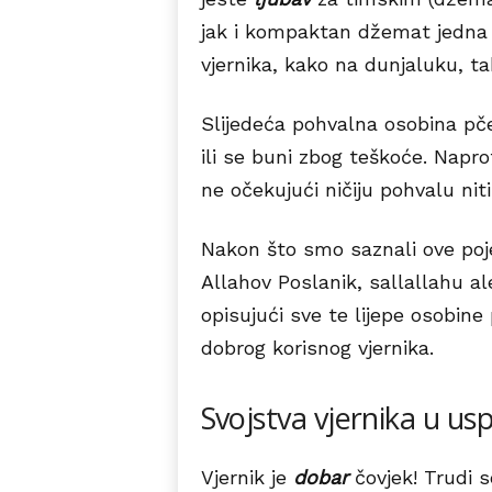
jak i kompaktan džemat jedna 
vjernika, kako na dunjaluku, ta
Slijedeća pohvalna osobina pč
ili se buni zbog teškoće. Naprot
ne očekujući ničiju pohvalu niti
Nakon što smo saznali ove poje
Allahov Poslanik, sallallahu al
opisujući sve te lijepe osobine
dobrog korisnog vjernika.
Svojstva vjernika u u
Vjernik je
dobar
čovjek! Trudi 