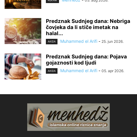
05. aug 2026.
REKAIK
Predznak Sudnjeg dana: Nebriga
čovjeka da li stiče imetak na
halal...
Muhammed el Arifi
-
25. jun 2026.
AKIDA
Predznak Sudnjeg dana: Pojava
gojaznosti kod ljudi
Muhammed el Arifi
-
05. apr 2026.
AKIDA