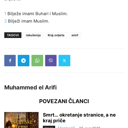
1
Bilježe imami Buhari i Muslim.
2
Bilježi imam Muslim.
TAGOVI
iskušenja
Kraj svijeta
smrt
Muhammed el Arifi
POVEZANI ČLANCI
Smrt… okretanje stranice, a ne
kraj priče
Menhedž
-