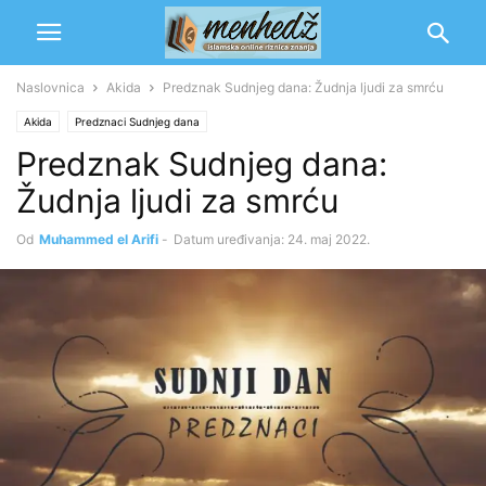
Naslovnica
Akida
Predznak Sudnjeg dana: Žudnja ljudi za smrću
Akida
Predznaci Sudnjeg dana
Predznak Sudnjeg dana:
Žudnja ljudi za smrću
Od
Muhammed el Arifi
-
Datum uređivanja: 24. maj 2022.