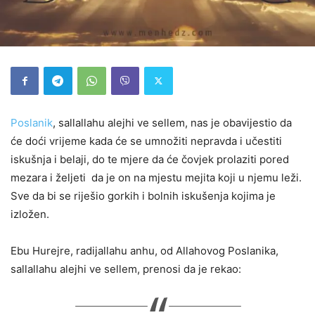
Poslanik
, sallallahu alejhi ve sellem, nas je obavijestio da
će doći vrijeme kada će se umnožiti nepravda i učestiti
iskušnja i belaji, do te mjere da će čovjek prolaziti pored
mezara i željeti da je on na mjestu mejita koji u njemu leži.
Sve da bi se riješio gorkih i bolnih iskušenja kojima je
izložen.
Ebu Hurejre, radijallahu anhu, od Allahovog Poslanika,
sallallahu alejhi ve sellem, prenosi da je rekao: